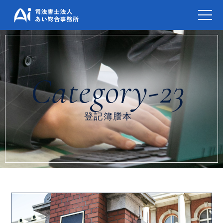
登記簿謄本