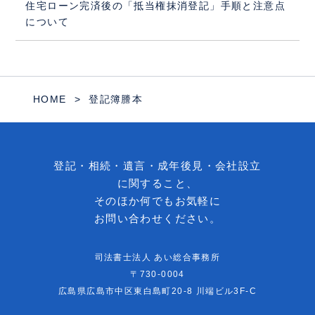
住宅ローン完済後の「抵当権抹消登記」手順と注意点
について
HOME
登記簿謄本
登記・相続・遺言・成年後見・会社設立
に関すること、
そのほか何でもお気軽に
お問い合わせください。
司法書士法人 あい総合事務所
〒730-0004
広島県広島市中区東白島町20-8 川端ビル3F-C