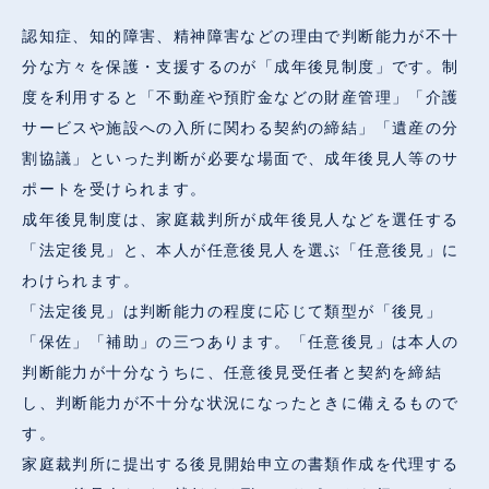
認知症、知的障害、精神障害などの理由で判断能力が不十
分な方々を保護・支援するのが「成年後見制度」です。制
度を利用すると「不動産や預貯金などの財産管理」「介護
サービスや施設への入所に関わる契約の締結」「遺産の分
割協議」といった判断が必要な場面で、成年後見人等のサ
ポートを受けられます。
成年後見制度は、家庭裁判所が成年後見人などを選任する
「法定後見」と、本人が任意後見人を選ぶ「任意後見」に
わけられます。
「法定後見」は判断能力の程度に応じて類型が「後見」
「保佐」「補助」の三つあります。「任意後見」は本人の
判断能力が十分なうちに、任意後見受任者と契約を締結
し、判断能力が不十分な状況になったときに備えるもので
す。
家庭裁判所に提出する後見開始申立の書類作成を代理する