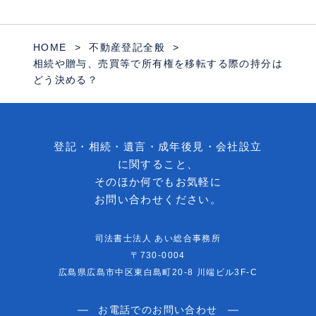
HOME
不動産登記全般
相続や贈与、売買等で所有権を移転する際の持分は
どう決める？
登記・相続・遺言・成年後見・会社設立
に関すること、
そのほか何でもお気軽に
お問い合わせください。
司法書士法人 あい総合事務所
〒730-0004
広島県広島市中区東白島町20-8 川端ビル3F-C
お電話でのお問い合わせ