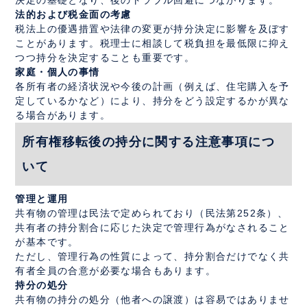
決定の基礎となり、後のトラブル回避につながります。
法的および税金面の考慮
税法上の優遇措置や法律の変更が持分決定に影響を及ぼす
ことがあります。税理士に相談して税負担を最低限に抑え
つつ持分を決定することも重要です。
家庭・個人の事情
各所有者の経済状況や今後の計画（例えば、住宅購入を予
定しているかなど）により、持分をどう設定するかが異な
る場合があります。
所有権移転後の持分に関する注意事項につ
いて
管理と運用
共有物の管理は民法で定められており（民法第252条）、
共有者の持分割合に応じた決定で管理行為がなされること
が基本です。
ただし、管理行為の性質によって、持分割合だけでなく共
有者全員の合意が必要な場合もあります。
持分の処分
共有物の持分の処分（他者への譲渡）は容易ではありませ