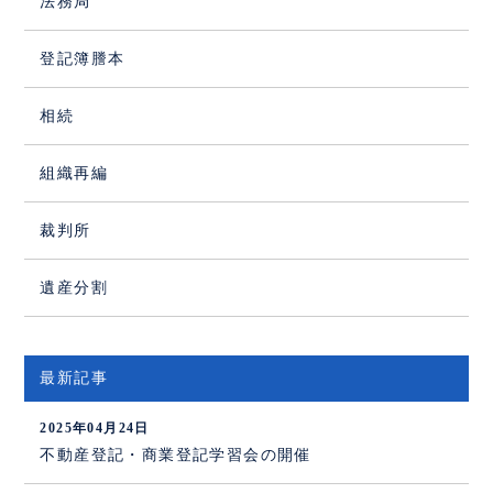
法務局
登記簿謄本
相続
組織再編
裁判所
遺産分割
最新記事
2025年04月24日
不動産登記・商業登記学習会の開催