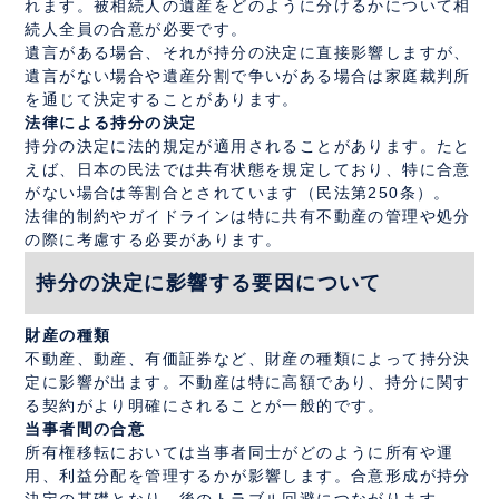
れます。被相続人の遺産をどのように分けるかについて相
続人全員の合意が必要です。
遺言がある場合、それが持分の決定に直接影響しますが、
遺言がない場合や遺産分割で争いがある場合は家庭裁判所
を通じて決定することがあります。
法律による持分の決定
持分の決定に法的規定が適用されることがあります。たと
えば、日本の民法では共有状態を規定しており、特に合意
がない場合は等割合とされています（民法第250条）。
法律的制約やガイドラインは特に共有不動産の管理や処分
の際に考慮する必要があります。
持分の決定に影響する要因について
財産の種類
不動産、動産、有価証券など、財産の種類によって持分決
定に影響が出ます。不動産は特に高額であり、持分に関す
る契約がより明確にされることが一般的です。
当事者間の合意
所有権移転においては当事者同士がどのように所有や運
用、利益分配を管理するかが影響します。合意形成が持分