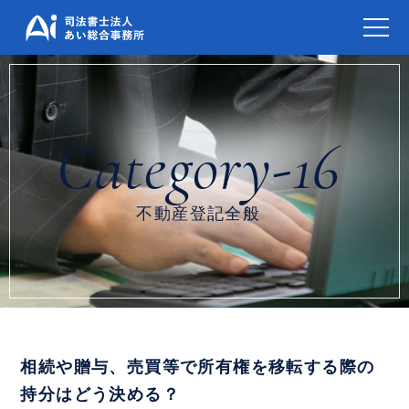
不動産登記全般
相続や贈与、売買等で所有権を移転する際の
持分はどう決める？