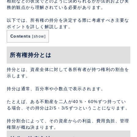
相続などの状況でどのように決められるかが法的および実
務的観点から理解されている必要があります。
以下では、所有権の持分を決定する際に考慮すべき主要な
ポイントを詳しく解説します。
Contents
[
show
]
所有権持分とは
持分とは、資産全体に対して各所有者が持つ権利の割合を
示します。
持分は通常、百分率や小数点で表示されます。
たとえば、ある不動産を二人が40％・60%ずつ持ってい
る場合、その持分は2/5・3/5ずつということになります。
持分割合によって、その資産からの利益、費用負担、管理
権限が概ね決まります。