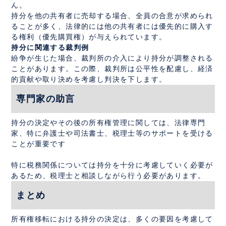
ん。
持分を他の共有者に売却する場合、全員の合意が求められ
ることが多く、法律的には他の共有者には優先的に購入す
る権利（優先購買権）が与えられています。
持分に関連する裁判例
紛争が生じた場合、裁判所の介入により持分が調整される
ことがあります。この際、裁判所は公平性を配慮し、経済
的貢献や取り決めを考慮し判決を下します。
専門家の助言
持分の決定やその後の所有権管理に関しては、法律専門
家、特に弁護士や司法書士、税理士等のサポートを受ける
ことが重要です
特に税務関係については持分を十分に考慮していく必要が
あるため、税理士と相談しながら行う必要があります。
まとめ
所有権移転における持分の決定は、多くの要因を考慮して